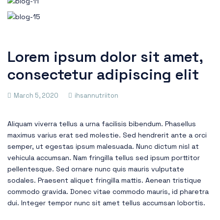
Lorem ipsum dolor sit amet,
consectetur adipiscing elit
March 5, 2020
ihsannutriiton
Aliquam viverra tellus a urna facilisis bibendum. Phasellus
maximus varius erat sed molestie. Sed hendrerit ante a orci
semper, ut egestas ipsum malesuada. Nunc dictum nisl at
vehicula accumsan. Nam fringilla tellus sed ipsum porttitor
pellentesque. Sed ornare nunc quis mauris vulputate
sodales. Praesent aliquet fringilla mattis. Aenean tristique
commodo gravida. Donec vitae commodo mauris, id pharetra
dui. Integer tempor nunc sit amet tellus accumsan lobortis.