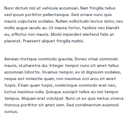
Nunc dictum nisl at vehicula accumsan. Nam fringilla tellus
sed ipsum porttitor pellentesque. Sed ornare nunc quis
mauris vulputate sodales. Nullam sollicitudin lectus dolor, nec
mollis augue iaculis ac. Ut massa tortor, facilisis nec blandit
eu, efficitur non mauris. Morbi imperdiet eleifend felis at
placerat. Praesent aliquet fringilla mattis.
Aenean tristique commodo gravida. Donec vitae commodo
mauris, id pharetra dui. Integer tempor nunc sit amet tellus
accumsan lobortis. Vivamus tempor, ex id dignissim sodales,
neque est molestie quam, non maximus orci arcu sit amet
turpis. Etiam quam turpis, scelerisque commodo erat nec,
luctus maximus nulla. Quisque suscipit tellus eu nisl tempor
tempus. Aliquam erat volutpat. Nunc ut ex quis metus viverra
rhoncus porttitor sit amet sem. Sed condimentum euismod
cursus.